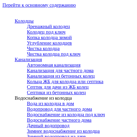
Перейти к основному содержанию
Колодцы
Дренажный колодец
Колодец под ключ
Копка колодца зимой
Углубление колодцев
Чистка колодца
Чистка колодца под ключ
Канализация
Автономная канализация
Канализация для частного дома
Канализация из бетонных колец
Кольца ЖБ для колодца или септика
Септик для дачи из ЖБ колец
Септики из бетонных колец
Водоснабжение из колодца
Вода из колодца в дом
Водопровод для частного дома
Водоснабжение из колодца под ключ
Водоснабжение частного дома
Дачный водопровод
Зимнее водоснабжение из колодца
Зимний водопровод на даче