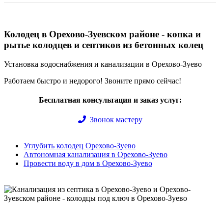
Колодец в Орехово-Зуевском районе - копка и
рытье колодцев и септиков из бетонных колец
Установка водоснабжения и канализации в Орехово-Зуево
Работаем быстро и недорого! Звоните прямо сейчас!
Бесплатная консультация и заказ услуг:
Звонок мастеру
Углубить колодец Орехово-Зуево
Автономная канализация в Орехово-Зуево
Провести воду в дом в Орехово-Зуево
Быстро и недорого выкопаем и обустроим колодец или септик