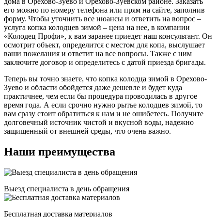
дома в Орехово-Зуево и Орехово-Зуевском районе. Заказать
его можно по номеру телефона или прям на сайте, заполнив
форму. Чтобы уточнить все нюансы и ответить на вопрос –
услуга копка колодцев зимой – цена на нее, в компании
«Колодец Профи», к вам заранее приедет наш консультант. Он
осмотрит объект, определится с местом для копа, выслушает
ваши пожелания и ответит на все вопросы. Также с ним
заключите договор и определитесь с датой приезда бригады.
Теперь вы точно знаете, что копка колодца зимой в
Орехово-
Зуево и области обойдется даже дешевле и будет куда
практичнее, чем если бы процедура проводилась в другое
время года. А если срочно нужно рытье колодцев зимой, то
вам сразу стоит обратиться к нам и не ошибетесь. Получите
долговечный источник чистой и вкусной воды, надежно
защищенный от внешней среды, что очень важно.
Наши преимущества
Выезд специалиста в день обращения
Бесплатная доставка материалов