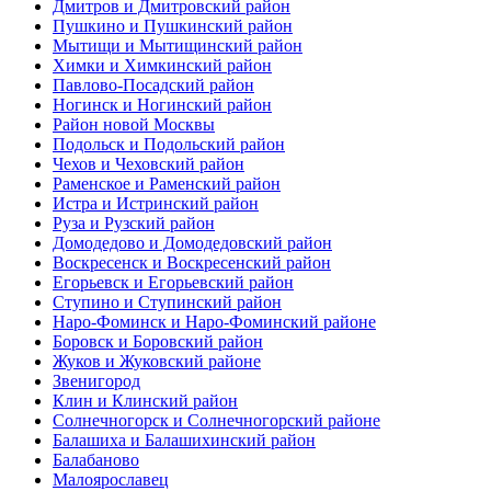
Дмитров и Дмитровский район
Пушкино и Пушкинский район
Мытищи и Мытищинский район
Химки и Химкинский район
Павлово-Посадский район
Ногинск и Ногинский район
Район новой Москвы
Подольск и Подольский район
Чехов и Чеховский район
Раменское и Раменский район
Истра и Истринский район
Руза и Рузский район
Домодедово и Домодедовский район
Воскресенск и Воскресенский район
Егорьевск и Егорьевский район
Ступино и Ступинский район
Наро-Фоминск и Наро-Фоминский районе
Боровск и Боровский район
Жуков и Жуковский районе
Звенигород
Клин и Клинский район
Солнечногорск и Солнечногорский районе
Балашиха и Балашихинский район
Балабаново
Малоярославец