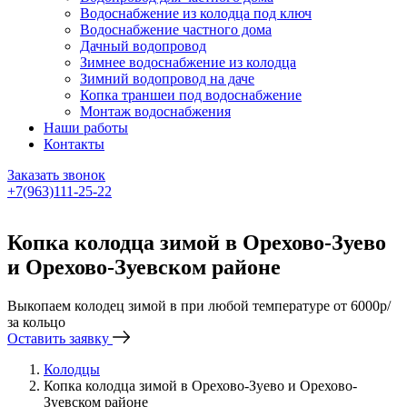
Водоснабжение из колодца под ключ
Водоснабжение частного дома
Дачный водопровод
Зимнее водоснабжение из колодца
Зимний водопровод на даче
Копка траншеи под водоснабжение
Монтаж водоснабжения
Наши работы
Контакты
Заказать звонок
+7(963)111-25-22
Написать в Telegram
Копка колодца зимой в Орехово-Зуево
и Орехово-Зуевском районе
Выкопаем колодец зимой в при любой температуре от 6000р/
за кольцо
Оставить заявку
Колодцы
Копка колодца зимой в Орехово-Зуево и Орехово-
Зуевском районе