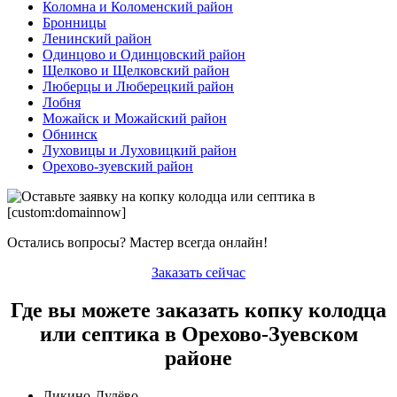
Коломна и Коломенский район
Бронницы
Ленинский район
Одинцово и Одинцовский район
Щелково и Щелковский район
Люберцы и Люберецкий район
Лобня
Можайск и Можайский район
Обнинск
Луховицы и Луховицкий район
Орехово-зуевский район
Остались вопросы? Мастер всегда онлайн!
Заказать сейчас
Где вы можете заказать копку колодца
или септика в Орехово-Зуевском
районе
Ликино-Дулёво