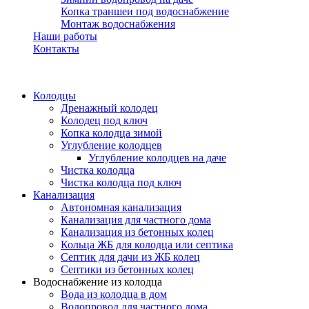
Копка траншеи под водоснабжение
Монтаж водоснабжения
Наши работы
Контакты
Колодцы
Дренажный колодец
Колодец под ключ
Копка колодца зимой
Углубление колодцев
Углубление колодцев на даче
Чистка колодца
Чистка колодца под ключ
Канализация
Автономная канализация
Канализация для частного дома
Канализация из бетонных колец
Кольца ЖБ для колодца или септика
Септик для дачи из ЖБ колец
Септики из бетонных колец
Водоснабжение из колодца
Вода из колодца в дом
Водопровод для частного дома