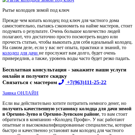
Рытье колодцев зимой под ключ
Прежде чем копать колодец под ключ для частного дома
самостоятельно, пытаясь сэкономить на найме мастеров, стоит
подумать о результате. Очень большое количество людей
полагают, что достаточно просто посмотреть видео или
прочесть статью, чтобы выкопать для себя идеальный колодец.
На самом деле, если у вас нет опыта, практики и знаний, то
колодец для дачи
не прослужит вам долго, будет очень
привередлив, а также, уровень воды часто будет резко падать.
Бесплатная консультация - закажите наши услуги
онлайн и получите скидку
Связаться с мастером
+7(963)111-25-22
Заявка ОНЛАЙН
Если вы действительно хотите потратить немного денег, но
получить качественную установку колодца для дачи зимой
в Орехово-Зуево и Орехово-Зуевском районе
, то вам стоит
обратиться в компанию «Колодец Профи». У нас работают
опытные и высококвалифицированные специалисты, которые
быстро и качественно установят вам колодец для частного