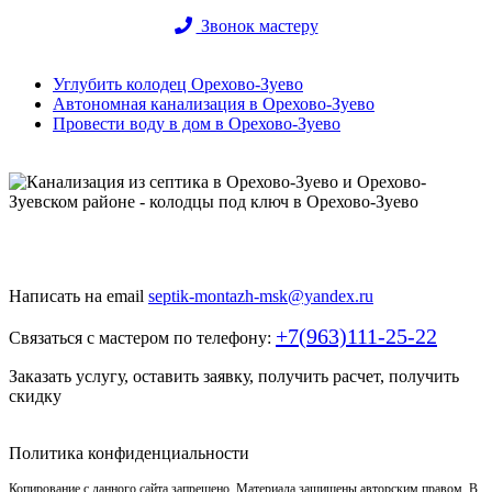
Звонок мастеру
Углубить колодец Орехово-Зуево
Автономная канализация в Орехово-Зуево
Провести воду в дом в Орехово-Зуево
Быстро и недорого выкопаем и обустроим колодец или септик
под ключ
Написать на email
septik-montazh-msk@yandex.ru
+7(963)111-25-22
Связаться с мастером по телефону:
Заказать услугу, оставить заявку, получить расчет, получить
скидку
Политика конфиденциальности
Копирование с данного сайта запрещено. Материала защищены авторским правом. В