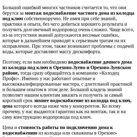
Большой ошибкой многих частников считается то, что они
берутся за
монтаж
водоснабжение частного дома из колодца
под ключ
собственноручно. Не имея при себе знаний,
практики и опыта, без чего добиться хорошего результата и
получить долговечный водопровод очень сложно. Чаще всего,
из-за отсутствия знаний допускаются весомые ошибки,
которые в дальнейшем приводят к серьезным тратам на их
исправление. При этом, также возникают проблемы с подачей
воды, которые доставляют массу дискомфорта.
Поэтому, если вам необходимо
водоснабжение дачного дома
из колодца под ключ в Орехово-Зуево и Орехово-Зуевском
районе,
тогда сразу обращайтесь в компанию «Колодец
Профи». Именно у нас работают опытные и
высококвалифицированные мастера, с длительной практикой
и большим опытом в этом деле. Большой кладезь знаний
позволяет нашим клиентам заказать и получить за самый
короткий срок
зимнее водоснабжение из колодца под ключ,
цена
которого всегда ниже чем у конкурентов. Ко всему
прочему, у нас выдаются гарантии как на монтаж, так и на
саму конструкцию водопровода под ключ.
Цена и
стоимость работы по подключению дома к
водоснабжению
из колодца или скважины в Орехово-