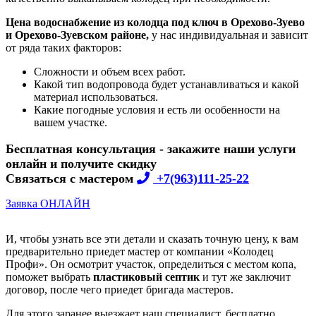
Цена
водоснабжение из колодца под ключ в Орехово-Зуево
и Орехово-Зуевском районе,
у нас индивидуальная и зависит
от ряда таких факторов:
Сложности и объем всех работ.
Какой тип водопровода будет устанавливаться и какой
материал использоваться.
Какие погодные условия и есть ли особенности на
вашем участке.
Бесплатная консультация - закажите наши услуги
онлайн и получите скидку
Связаться с мастером
+7(963)111-25-22
Заявка ОНЛАЙН
И, чтобы узнать все эти детали и сказать точную цену, к вам
предварительно приедет мастер от компании «Колодец
Профи». Он осмотрит участок, определиться с местом копа,
поможет выбрать
пластиковый септик
и тут же заключит
договор, после чего приедет бригада мастеров.
Для этого заранее выезжает наш специалист, бесплатно