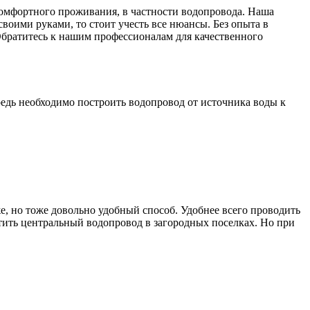
комфортного проживания, в частности водопровода. Наша
оими руками, то стоит учесть все нюансы. Без опыта в
братитесь к нашим профессионалам для качественного
редь необходимо построить водопровод от источника воды к
, но тоже довольно удобный способ. Удобнее всего проводить
етить центральный водопровод в загородных поселках. Но при