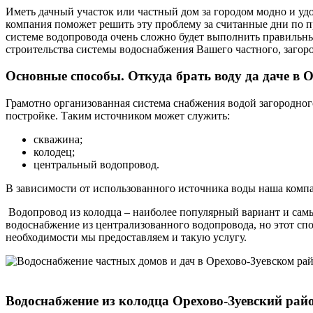
Иметь дачный участок или частный дом за городом модно и уд
компания поможет решить эту проблему за считанные дни по п
системе водопровода очень сложно будет выполнить правильн
строительства системы водоснабжения Вашего частного, загор
Основные способы. Откуда брать воду да даче в О
Грамотно организованная система снабжения водой загородного
постройке. Таким источником может служить:
скважина;
колодец;
центральный водопровод.
В зависимости от использованного источника воды наша компа
Водопровод из колодца – наиболее популярный вариант и самы
водоснабжение из централизованного водопровода, но этот спо
необходимости мы предоставляем и такую услугу.
Водоснабжение из колодца Орехово-Зуевский рай