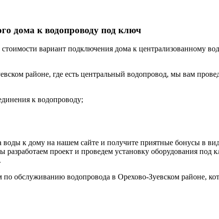
ого дома к водопроводу под ключ
стоимости вариант подключения дома к централизованному вод
уевском районе, где есть центральный водопровод, мы вам пров
единения к водопроводу;
 воды к дому на нашем сайте и получите приятные бонусы в вид
Мы разработаем проект и проведем установку оборудования под 
.
 по обслуживанию водопровода в Орехово-Зуевском районе, кото