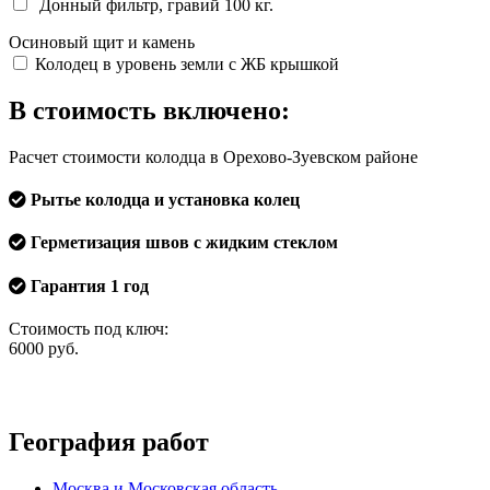
Донный фильтр, гравий 100 кг.
Осиновый щит и камень
Колодец в уровень земли с ЖБ крышкой
В стоимость включено:
Расчет стоимости колодца в Орехово-Зуевском районе
Рытье колодца и установка колец
Герметизация швов с жидким стеклом
Гарантия 1 год
Стоимость под ключ:
6000
руб.
География работ
Москва и Московская область