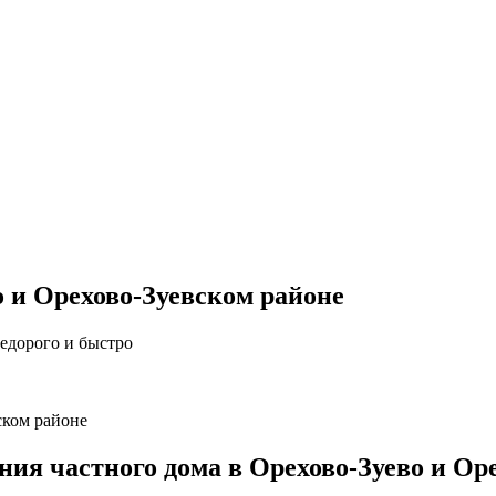
 и Орехово-Зуевском районе
едорого и быстро
ском районе
я частного дома в Орехово-Зуево и Оре