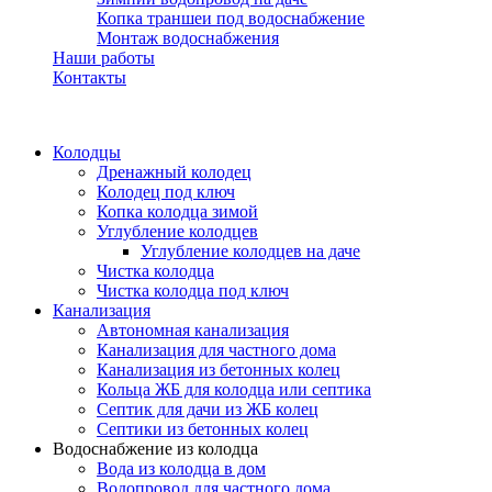
Копка траншеи под водоснабжение
Монтаж водоснабжения
Наши работы
Контакты
Колодцы
Дренажный колодец
Колодец под ключ
Копка колодца зимой
Углубление колодцев
Углубление колодцев на даче
Чистка колодца
Чистка колодца под ключ
Канализация
Автономная канализация
Канализация для частного дома
Канализация из бетонных колец
Кольца ЖБ для колодца или септика
Септик для дачи из ЖБ колец
Септики из бетонных колец
Водоснабжение из колодца
Вода из колодца в дом
Водопровод для частного дома