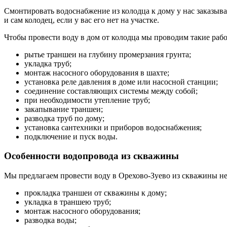
Смонтировать водоснабжение из колодца к дому у нас заказыв
и сам колодец, если у вас его нет на участке.
Чтобы провести воду в дом от колодца мы проводим такие раб
рытье траншеи на глубину промерзания грунта;
укладка труб;
монтаж насосного оборудования в шахте;
установка реле давления в доме или насосной станции;
соединение составляющих системы между собой;
при необходимости утепление труб;
закапывание траншеи;
разводка труб по дому;
установка сантехники и приборов водоснабжения;
подключение и пуск воды.
Особенности водопровода из скважины
Мы предлагаем провести воду в Орехово-Зуево из скважины не
прокладка траншеи от скважины к дому;
укладка в траншею труб;
монтаж насосного оборудования;
разводка воды;