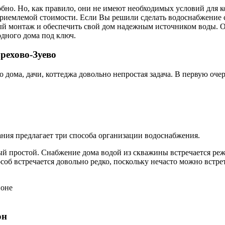
обно. Но, как правило, они не имеют необходимых условий для 
риемлемой стоимости. Если Вы решили сделать водоснабжение св
ый монтаж и обеспечить свой дом надежным источником воды. О
одного дома под ключ.
рехово-Зуево
 дома, дачи, коттеджа довольно непростая задача. В первую оче
ния предлагает три способа организации водоснабжения.
й простой. Снабжение дома водой из скважины встречается реже
соб встречается довольно редко, поскольку нечасто можно встр
он