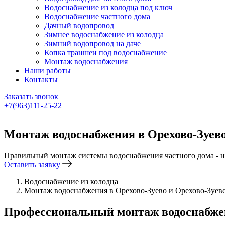
Водоснабжение из колодца под ключ
Водоснабжение частного дома
Дачный водопровод
Зимнее водоснабжение из колодца
Зимний водопровод на даче
Копка траншеи под водоснабжение
Монтаж водоснабжения
Наши работы
Контакты
Заказать звонок
+7(963)111-25-22
Написать в Telegram
Монтаж водоснабжения в Орехово-Зуево
Правильный монтаж системы водоснабжения частного дома - н
Оставить заявку
Водоснабжение из колодца
Монтаж водоснабжения в Орехово-Зуево и Орехово-Зуев
Профессиональный монтаж водоснабжени