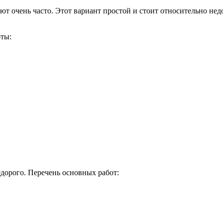
ают очень часто. Этот вариант простой и стоит относительно н
оты:
дорого. Перечень основных работ: