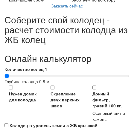
Заказать сейчас
Соберите свой колодец -
расчет стоимости колодца из
ЖБ колец
Онлайн калькулятор
Количество колец
1
Глубина колодца
0.8
м.
Нужен домик
Скрепление
Донный
для колодца
двух верхних
фильтр,
швов
гравий 100 кг.
Осиновый щит и
камень
Колодец в уровень земли с ЖБ крышкой