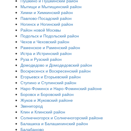
Пушкино и Пушкинский район
Мытищи и Мытищинский район
Химки и Химкинский район
Павлово-Посадский район
Ногинск и Ногинский район
Район новой Москвы
Подольск и Подольский район
Чехов и Чеховский район
Раменское и Раменский район
Истра и Истринский район
Руза и Рузский район
Домодедово и Домодедовский район
Воскресенск и Воскресенский район
Егорьевск и Егорьевский район
Ступино и Ступинский район
Наро-Фоминск и Наро-Фоминский районе
Боровск и Боровский район
Жуков и Жуковский районе
Звенигород
Клин и Клинский район
Солнечногорск и Солнечногорский районе
Балашиха и Балашихинский район
Балабаново