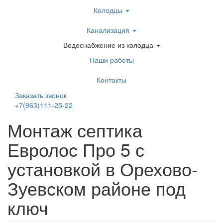
Перейти
Колодцы
к
основному
Канализация
содержанию
Водоснабжение из колодца
Наши работы
Контакты
Заказать звонок
+7(963)111-25-22
Написать в Telegram
Монтаж септика
Евролос Про 5 с
установкой в Орехово-
Зуевском районе под
ключ