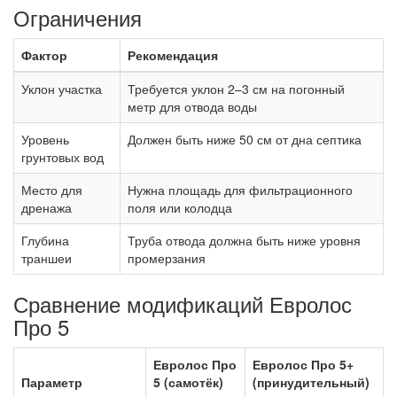
Ограничения
Фактор
Рекомендация
Уклон участка
Требуется уклон 2–3 см на погонный
метр для отвода воды
Уровень
Должен быть ниже 50 см от дна септика
грунтовых вод
Место для
Нужна площадь для фильтрационного
дренажа
поля или колодца
Глубина
Труба отвода должна быть ниже уровня
траншеи
промерзания
Сравнение модификаций Евролос
Про 5
Евролос Про
Евролос Про 5+
Параметр
5 (самотёк)
(принудительный)