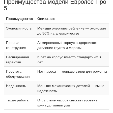
Преимущества модели Евролос Про
5
Преимущество
Описание
Экономичность
Меньше энергопотребление — экономия
до 30% на электричестве
Прочная
Армированный корпус выдерживает
конструкция
давление грунта и морозы
Расширенная
5 лет на корпус вместо стандартных 3
гарантия
лет
Простота
Нет насоса — меньше узлов для ремонта
обслуживания
Надёжность
Меньше механических деталей — выше
надёжность
Тихая работа
Отсутствие насоса снижает уровень
шума до минимума