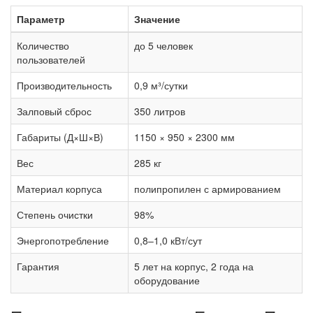
Параметр
Значение
Количество
до 5 человек
пользователей
Производительность
0,9 м³/сутки
Залповый сброс
350 литров
Габариты (Д×Ш×В)
1150 × 950 × 2300 мм
Вес
285 кг
Материал корпуса
полипропилен с армированием
Степень очистки
98%
Энергопотребление
0,8–1,0 кВт/сут
Гарантия
5 лет на корпус, 2 года на
оборудование