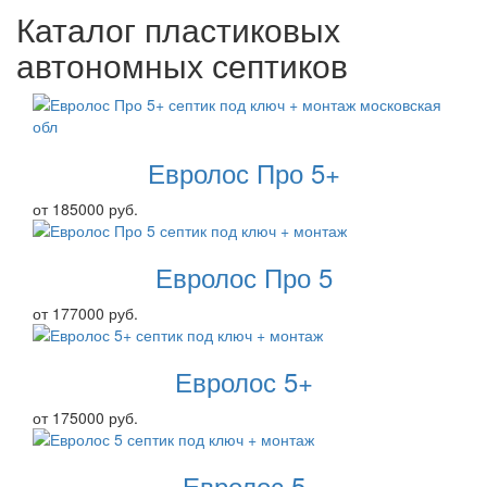
Каталог пластиковых
автономных септиков
Евролос Про 5+
от 185000 руб.
Евролос Про 5
от 177000 руб.
Евролос 5+
от 175000 руб.
Евролос 5