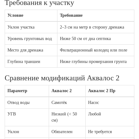
Требования к участку
Условие
Требование
Уклон участка
2–3 см на метр в сторону дренажа
Уровень грунтовых вод
Ниже 50 см от дна септика
Место для дренажа
Фильтрационный колодец или поле
Глубина траншеи
Ниже глубины промерзания грунта
Сравнение модификаций Аквалос 2
Параметр
Аквалос 2
Аквалос 2 Пр
Отвод воды
Самотёк
Насос
УГВ
Низкий (< 50
Любой
см)
Уклон
Обязателен
Не требуется