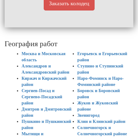
Заказать колодец
География работ
Москва и Московская
Егорьевск и Егорьевский
область
район
Александров и
Ступино и Ступинский
Александровский район
район
Киржач и Киржачский
Наро-Фоминск и Наро-
район
Фоминский районе
Сергиев-Посад и
Боровск и Боровский
Сергиево-Посадский
район
район
Жуков и Жуковский
Дмитров и Дмитровский
районе
район
Звенигород
Пушкино и Пушкинский
Клин и Клинский район
район
Солнечногорск и
Мытищи и
Солнечногорский районе