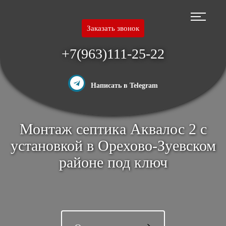
Перейти
к
основному
Заказать звонок
содержанию
+7(963)111-25-22
Написать в Telegram
Монтаж септика Аквалос 2 с
установкой в Орехово-Зуевском
районе под ключ