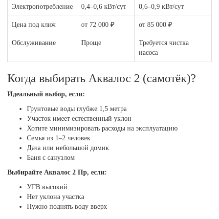
Электропотребление
0,4–0,6 кВт/сут
0,6–0,9 кВт/сут
Цена под ключ
от 72 000 ₽
от 85 000 ₽
Обслуживание
Проще
Требуется чистка
насоса
Когда выбирать Аквалос 2 (самотёк)?
Идеальный выбор, если:
Грунтовые воды глубже 1,5 метра
Участок имеет естественный уклон
Хотите минимизировать расходы на эксплуатацию
Семья из 1–2 человек
Дача или небольшой домик
Баня с санузлом
Выбирайте Аквалос 2 Пр, если:
УГВ высокий
Нет уклона участка
Нужно поднять воду вверх