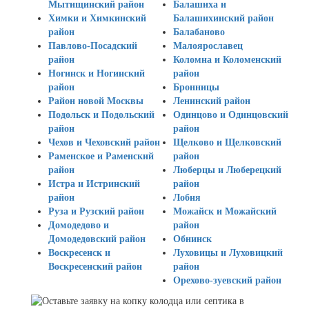
Мытищинский район
Балашиха и
Химки и Химкинский
Балашихинский район
район
Балабаново
Павлово-Посадский
Малоярославец
район
Коломна и Коломенский
Ногинск и Ногинский
район
район
Бронницы
Район новой Москвы
Ленинский район
Подольск и Подольский
Одинцово и Одинцовский
район
район
Чехов и Чеховский район
Щелково и Щелковский
Раменское и Раменский
район
район
Люберцы и Люберецкий
Истра и Истринский
район
район
Лобня
Руза и Рузский район
Можайск и Можайский
Домодедово и
район
Домодедовский район
Обнинск
Воскресенск и
Луховицы и Луховицкий
Воскресенский район
район
Орехово-зуевский район