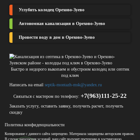
Углубить колодец Орехово-Зуево
Автономная канализация в Орехово-Зуево
Провести воду в дом в Орехово-Зуево
Быстро и недорого выкопаем и обустроим колодец или септик
под ключ
Написать на email
septik-montazh-msk@yandex.ru
+7(963)111-25-22
Связаться с мастером по телефону:
Заказать услугу, оставить заявку, получить расчет, получить
скидку
Политика конфиденциальности
Копирование с данного сайта запрещено. Материала защищены авторским правом.
В случае нарушения условий, ваш сайт получит претензию в хостинговую