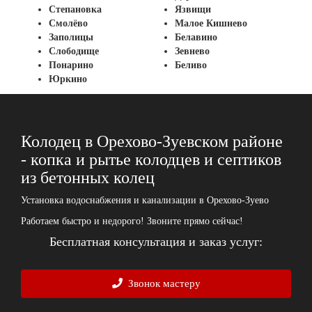
Степановка
Язвищи
Смолёво
Малое Кишнево
Заполицы
Белавино
Слободище
Зевнево
Понарино
Беливо
Юркино
Колодец в Орехово-Зуевском районе
- копка и рытье колодцев и септиков
из бетонных колец
Установка водоснабжения и канализации в Орехово-Зуево
Работаем быстро и недорого! Звоните прямо сейчас!
Бесплатная консультация и заказ услуг:
Звонок мастеру