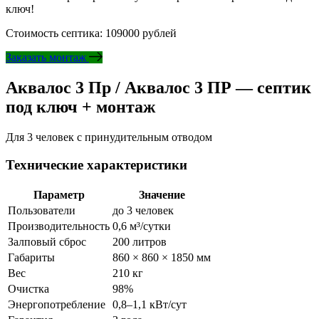
ключ!
Стоимость септика: 109000 рублей
Заказать монтаж
Аквалос 3 Пр / Аквалос 3 ПР — септик
под ключ + монтаж
Для 3 человек с принудительным отводом
Технические характеристики
Параметр
Значение
Пользователи
до 3 человек
Производительность
0,6 м³/сутки
Залповый сброс
200 литров
Габариты
860 × 860 × 1850 мм
Вес
210 кг
Очистка
98%
Энергопотребление
0,8–1,1 кВт/сут