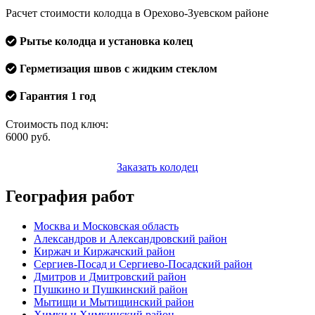
Расчет стоимости колодца в Орехово-Зуевском районе
Рытье колодца и установка колец
Герметизация швов с жидким стеклом
Гарантия 1 год
Стоимость под ключ:
6000
руб.
Заказать колодец
География работ
Москва и Московская область
Александров и Александровский район
Киржач и Киржачский район
Сергиев-Посад и Сергиево-Посадский район
Дмитров и Дмитровский район
Пушкино и Пушкинский район
Мытищи и Мытищинский район
Химки и Химкинский район