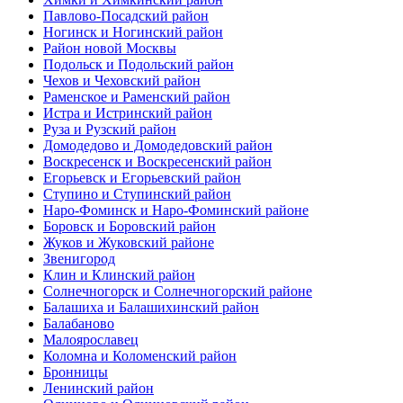
Павлово-Посадский район
Ногинск и Ногинский район
Район новой Москвы
Подольск и Подольский район
Чехов и Чеховский район
Раменское и Раменский район
Истра и Истринский район
Руза и Рузский район
Домодедово и Домодедовский район
Воскресенск и Воскресенский район
Егорьевск и Егорьевский район
Ступино и Ступинский район
Наро-Фоминск и Наро-Фоминский районе
Боровск и Боровский район
Жуков и Жуковский районе
Звенигород
Клин и Клинский район
Солнечногорск и Солнечногорский районе
Балашиха и Балашихинский район
Балабаново
Малоярославец
Коломна и Коломенский район
Бронницы
Ленинский район