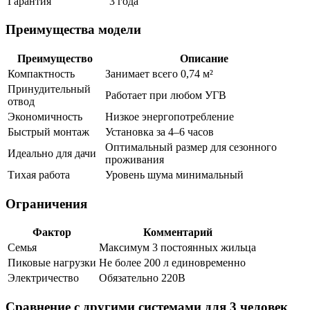
Гарантия
3 года
Преимущества модели
Преимущество
Описание
Компактность
Занимает всего 0,74 м²
Принудительный
Работает при любом УГВ
отвод
Экономичность
Низкое энергопотребление
Быстрый монтаж
Установка за 4–6 часов
Оптимальный размер для сезонного
Идеально для дачи
проживания
Тихая работа
Уровень шума минимальный
Ограничения
Фактор
Комментарий
Семья
Максимум 3 постоянных жильца
Пиковые нагрузки
Не более 200 л единовременно
Электричество
Обязательно 220В
Сравнение с другими системами для 3 человек