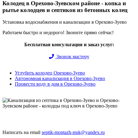
Колодец в Орехово-Зуевском районе - копка и
рытье колодцев и септиков из бетонных колец
Установка водоснабжения и канализации в Орехово-Зуево
Работаем быстро и недорого! Звоните прямо сейчас!
Бесплатная консультация и заказ услуг:
Звонок мастеру
Углубить колодец Орехово-Зуево
Автономная канализация в Орехово-Зуево
Провести воду в дом в Орехово-Зуево
Быстро и недорого выкопаем и обустроим колодец или септик
под ключ
Написать на email
septik-montazh-msk@yandex.ru